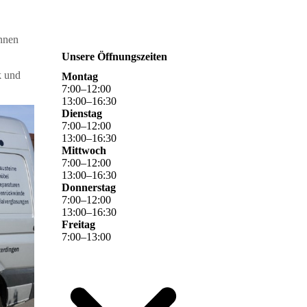
ennen
Unsere Öffnungszeiten
k und
Montag
7
:
00
–
12
:
00
13
:
00
–
16
:
30
Dienstag
7
:
00
–
12
:
00
13
:
00
–
16
:
30
Mittwoch
7
:
00
–
12
:
00
13
:
00
–
16
:
30
Donnerstag
7
:
00
–
12
:
00
13
:
00
–
16
:
30
Freitag
7
:
00
–
13
:
00