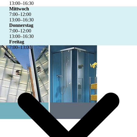
13
:
00
–
16
:
30
Mittwoch
7
:
00
–
12
:
00
13
:
00
–
16
:
30
Donnerstag
7
:
00
–
12
:
00
13
:
00
–
16
:
30
Freitag
7
:
00
–
13
:
00